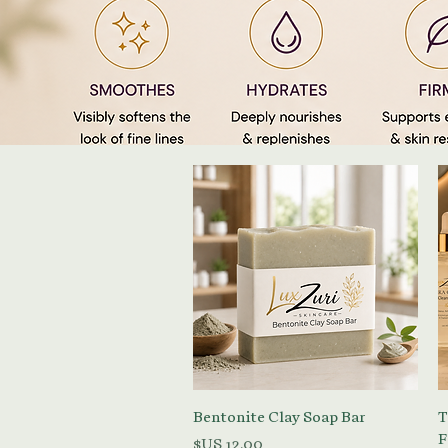
العرض السريع
Bentonite Clay Soap Bar
T
F
السعر