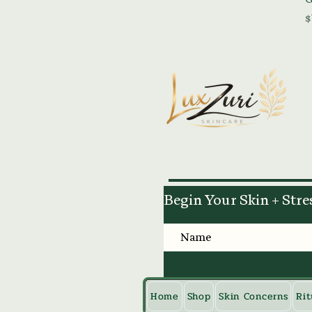
Begin Your Skin + Stre
Home
Shop
Skin Concerns
Rit