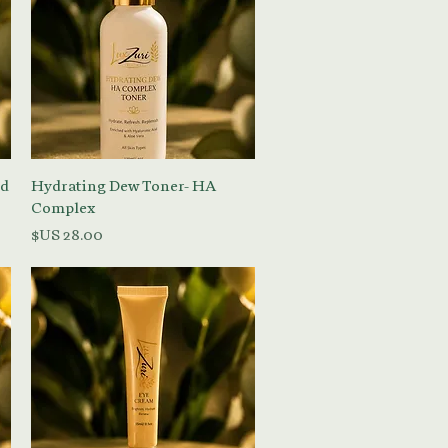
العرض السريع
id
Hydrating Dew Toner- HA
Complex
السعر