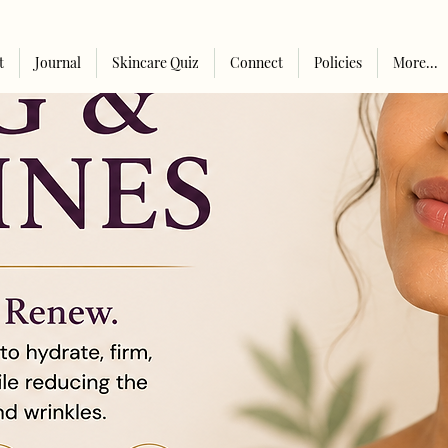
t
Journal
Skincare Quiz
Connect
Policies
More...