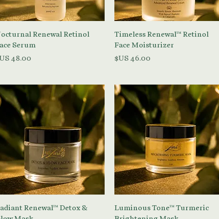
العرض السريع
العرض السريع
octurnal Renewal Retinol
Timeless Renewal™ Retinol
ace Serum
Face Moisturizer
السعر
السعر
العرض السريع
العرض السريع
adiant Renewal™ Detox &
Luminous Tone™ Turmeric
low Mask
Brightening Mask