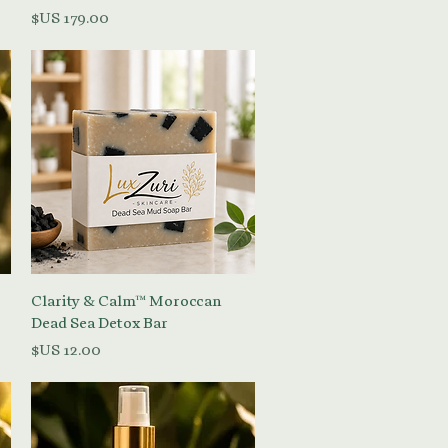
السعر
العرض السريع
Clarity & Calm™ Moroccan
Dead Sea Detox Bar
السعر