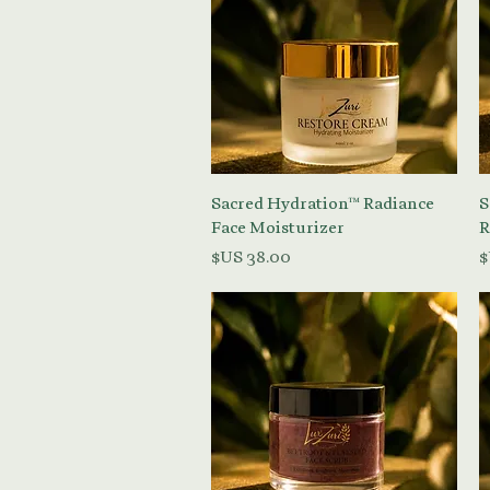
العرض السريع
Sacred Hydration™ Radiance
S
Face Moisturizer
R
السعر