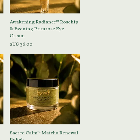
العرض السريع
Awakening Radiance™ Rosehip
& Evening Primrose Eye
Cream
السعر
العرض السريع
Sacred Calm™ Matcha Renewal
Polish