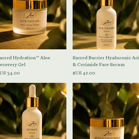
العرض السريع
العرض السريع
acred Hydration™ Aloe
Sacred Barrier Hyaluronic Ac
ecovery Gel
& Cerimide Face Serum
السعر
السعر