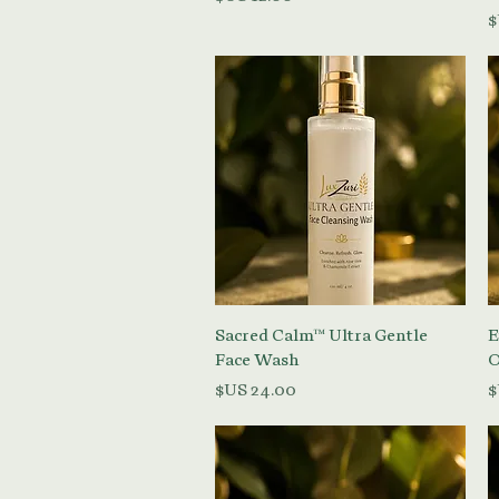
العرض السريع
Sacred Calm™ Ultra Gentle
E
Face Wash
O
السعر