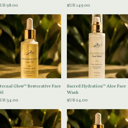
السعر
السعر
العرض السريع
العرض السريع
ternal Glow™ Restorative Face
Sacred Hydration™ Aloe Face
il
Wash
السعر
السعر