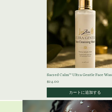
クイックビュー
Sacred Calm™ Ultra Gentle Face Wa
価格
$24.00
カートに追加する