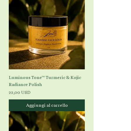
Luminous Tone™ Turmeric & Kojic
Radiance Polish
Prezzo
22,00 USD
Aggiungi al carrello