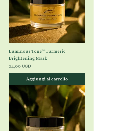
Luminous Tone™ Turmeric
Brightening Mask
Prezzo
24,00 USD
Aggiungi al carrello