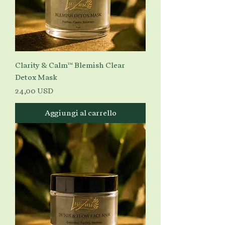
Clarity & Calm™ Blemish Clear
Detox Mask
Prezzo
24,00 USD
Aggiungi al carrello