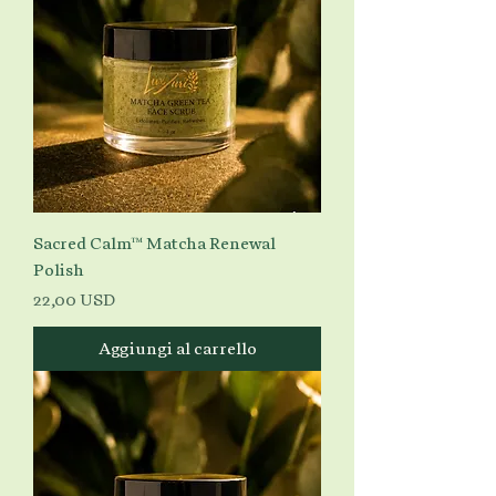
Sacred Calm™ Matcha Renewal
Polish
Prezzo
22,00 USD
Aggiungi al carrello