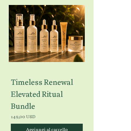
Timeless Renewal
Elevated Ritual
Bundle
Prezzo
149,00 USD
Aggiungi al carrello