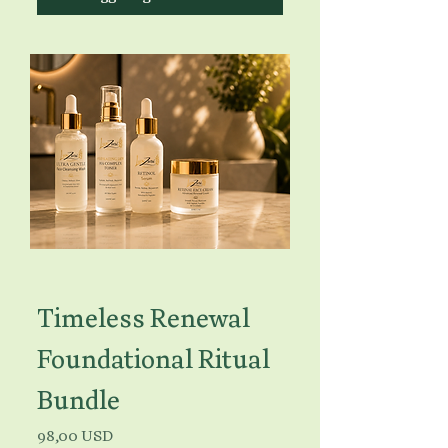
Timeless Renewal
Foundational Ritual
Bundle
Prezzo
98,00 USD