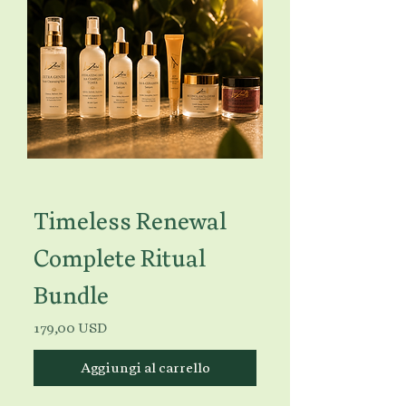
Timeless Renewal
Complete Ritual
Bundle
Prezzo
179,00 USD
Aggiungi al carrello