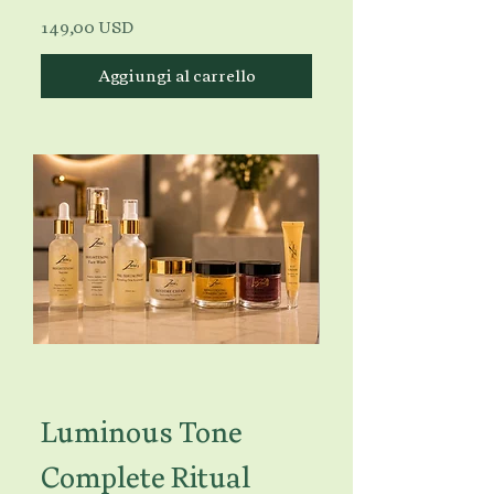
Prezzo
149,00 USD
Aggiungi al carrello
Luminous Tone
Complete Ritual